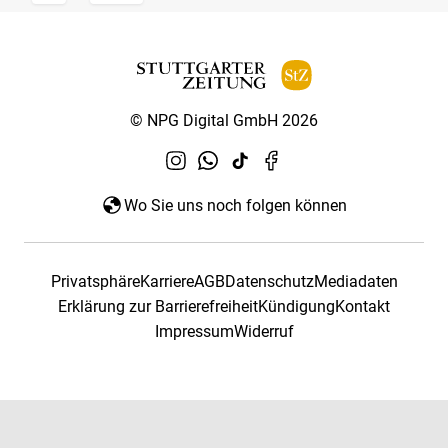
© NPG Digital GmbH 2026
Wo Sie uns noch folgen können
Privatsphäre
Karriere
AGB
Datenschutz
Mediadaten
Erklärung zur Barrierefreiheit
Kündigung
Kontakt
Impressum
Widerruf