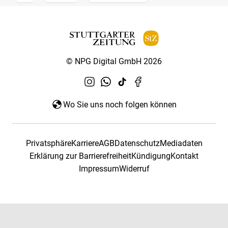
© NPG Digital GmbH 2026
Wo Sie uns noch folgen können
Privatsphäre
Karriere
AGB
Datenschutz
Mediadaten
Erklärung zur Barrierefreiheit
Kündigung
Kontakt
Impressum
Widerruf