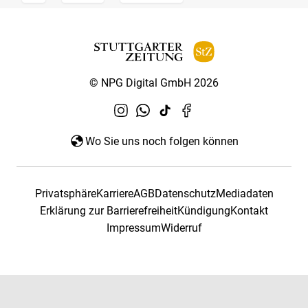
© NPG Digital GmbH 2026
Wo Sie uns noch folgen können
Privatsphäre
Karriere
AGB
Datenschutz
Mediadaten
Erklärung zur Barrierefreiheit
Kündigung
Kontakt
Impressum
Widerruf