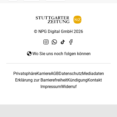
© NPG Digital GmbH 2026
Wo Sie uns noch folgen können
Privatsphäre
Karriere
AGB
Datenschutz
Mediadaten
Erklärung zur Barrierefreiheit
Kündigung
Kontakt
Impressum
Widerruf