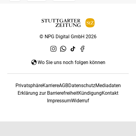
© NPG Digital GmbH 2026
Wo Sie uns noch folgen können
Privatsphäre
Karriere
AGB
Datenschutz
Mediadaten
Erklärung zur Barrierefreiheit
Kündigung
Kontakt
Impressum
Widerruf