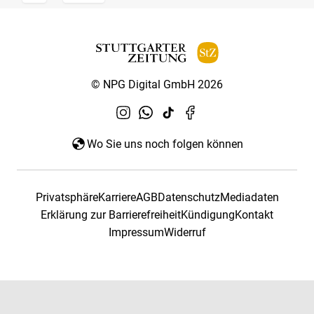
© NPG Digital GmbH 2026
Wo Sie uns noch folgen können
Privatsphäre
Karriere
AGB
Datenschutz
Mediadaten
Erklärung zur Barrierefreiheit
Kündigung
Kontakt
Impressum
Widerruf