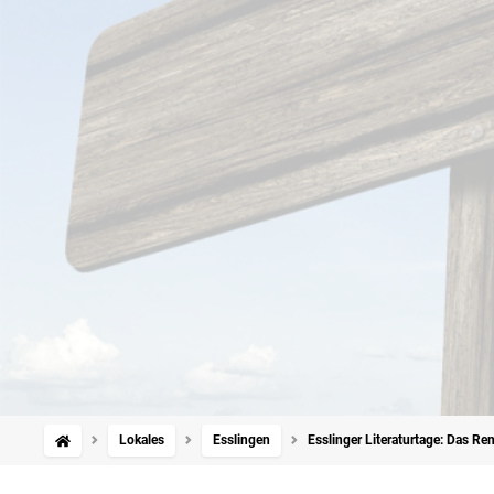
Lokales
Esslingen
Esslinger Literaturtage: Das Re