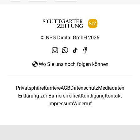
© NPG Digital GmbH 2026
Wo Sie uns noch folgen können
Privatsphäre
Karriere
AGB
Datenschutz
Mediadaten
Erklärung zur Barrierefreiheit
Kündigung
Kontakt
Impressum
Widerruf