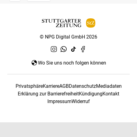
© NPG Digital GmbH 2026
Wo Sie uns noch folgen können
Privatsphäre
Karriere
AGB
Datenschutz
Mediadaten
Erklärung zur Barrierefreiheit
Kündigung
Kontakt
Impressum
Widerruf