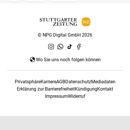
© NPG Digital GmbH 2026
Wo Sie uns noch folgen können
Privatsphäre
Karriere
AGB
Datenschutz
Mediadaten
Erklärung zur Barrierefreiheit
Kündigung
Kontakt
Impressum
Widerruf