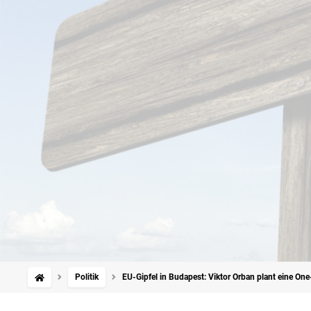
Politik
EU-Gipfel in Budapest: Viktor Orban plant eine O