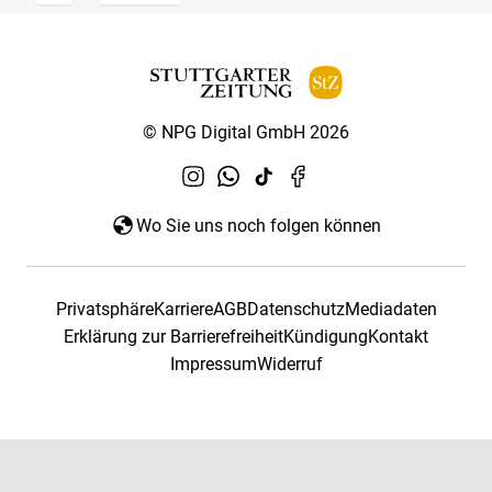
© NPG Digital GmbH 2026
Wo Sie uns noch folgen können
Privatsphäre
Karriere
AGB
Datenschutz
Mediadaten
Erklärung zur Barrierefreiheit
Kündigung
Kontakt
Impressum
Widerruf