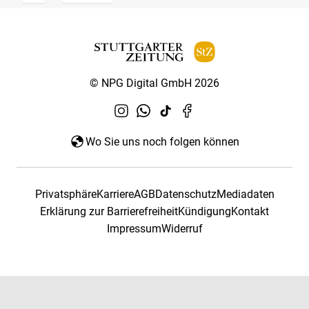
© NPG Digital GmbH 2026
Wo Sie uns noch folgen können
Privatsphäre
Karriere
AGB
Datenschutz
Mediadaten
Erklärung zur Barrierefreiheit
Kündigung
Kontakt
Impressum
Widerruf