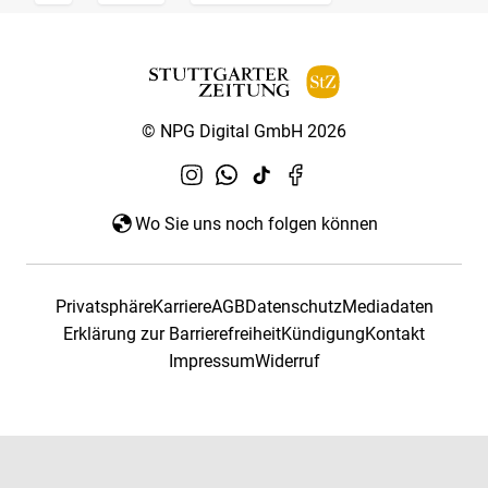
© NPG Digital GmbH 2026
Wo Sie uns noch folgen können
Privatsphäre
Karriere
AGB
Datenschutz
Mediadaten
Erklärung zur Barrierefreiheit
Kündigung
Kontakt
Impressum
Widerruf