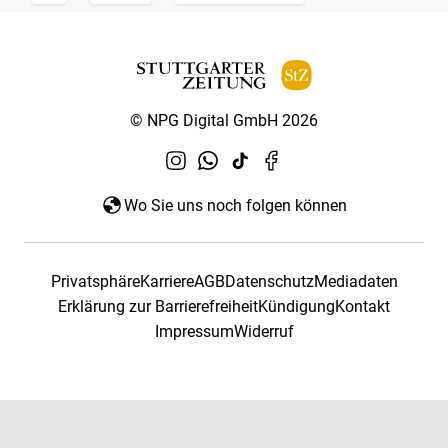
© NPG Digital GmbH 2026
Wo Sie uns noch folgen können
Privatsphäre
Karriere
AGB
Datenschutz
Mediadaten
Erklärung zur Barrierefreiheit
Kündigung
Kontakt
Impressum
Widerruf