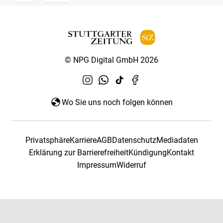
© NPG Digital GmbH 2026
Wo Sie uns noch folgen können
Privatsphäre
Karriere
AGB
Datenschutz
Mediadaten
Erklärung zur Barrierefreiheit
Kündigung
Kontakt
Impressum
Widerruf