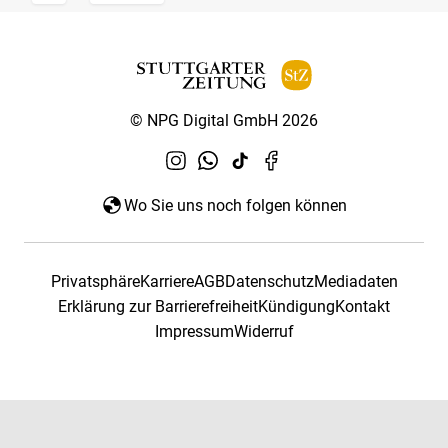
© NPG Digital GmbH 2026
Wo Sie uns noch folgen können
Privatsphäre
Karriere
AGB
Datenschutz
Mediadaten
Erklärung zur Barrierefreiheit
Kündigung
Kontakt
Impressum
Widerruf