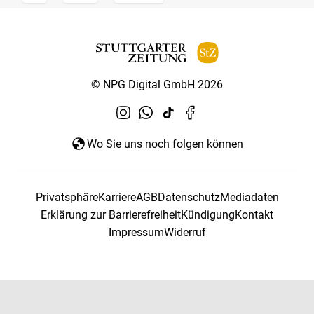
© NPG Digital GmbH 2026
Wo Sie uns noch folgen können
Privatsphäre
Karriere
AGB
Datenschutz
Mediadaten
Erklärung zur Barrierefreiheit
Kündigung
Kontakt
Impressum
Widerruf