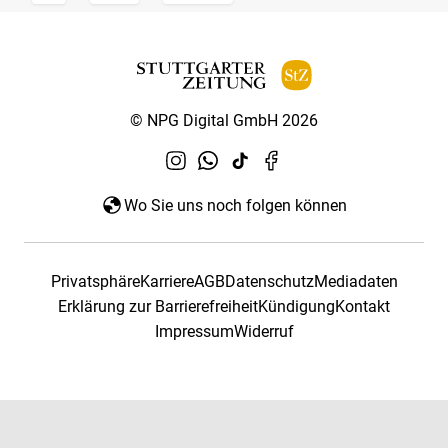
© NPG Digital GmbH 2026
Wo Sie uns noch folgen können
Privatsphäre
Karriere
AGB
Datenschutz
Mediadaten
Erklärung zur Barrierefreiheit
Kündigung
Kontakt
Impressum
Widerruf