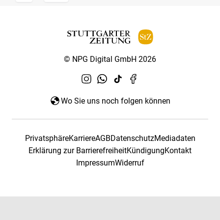
© NPG Digital GmbH 2026
Wo Sie uns noch folgen können
Privatsphäre
Karriere
AGB
Datenschutz
Mediadaten
Erklärung zur Barrierefreiheit
Kündigung
Kontakt
Impressum
Widerruf