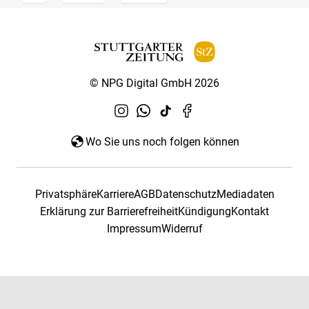
© NPG Digital GmbH 2026
Wo Sie uns noch folgen können
Privatsphäre
Karriere
AGB
Datenschutz
Mediadaten
Erklärung zur Barrierefreiheit
Kündigung
Kontakt
Impressum
Widerruf