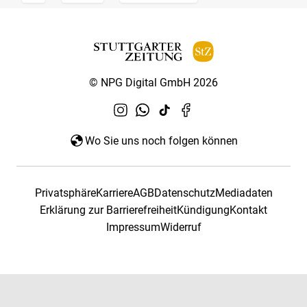
© NPG Digital GmbH 2026
Wo Sie uns noch folgen können
Privatsphäre
Karriere
AGB
Datenschutz
Mediadaten
Erklärung zur Barrierefreiheit
Kündigung
Kontakt
Impressum
Widerruf