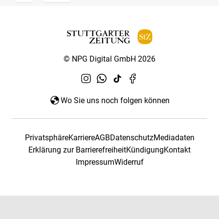
© NPG Digital GmbH 2026
Wo Sie uns noch folgen können
Privatsphäre
Karriere
AGB
Datenschutz
Mediadaten
Erklärung zur Barrierefreiheit
Kündigung
Kontakt
Impressum
Widerruf