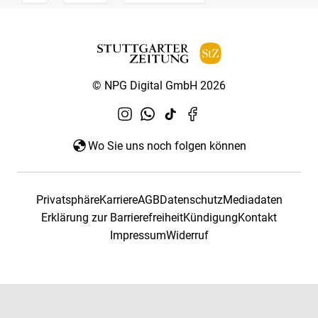
© NPG Digital GmbH 2026
Wo Sie uns noch folgen können
Privatsphäre
Karriere
AGB
Datenschutz
Mediadaten
Erklärung zur Barrierefreiheit
Kündigung
Kontakt
Impressum
Widerruf