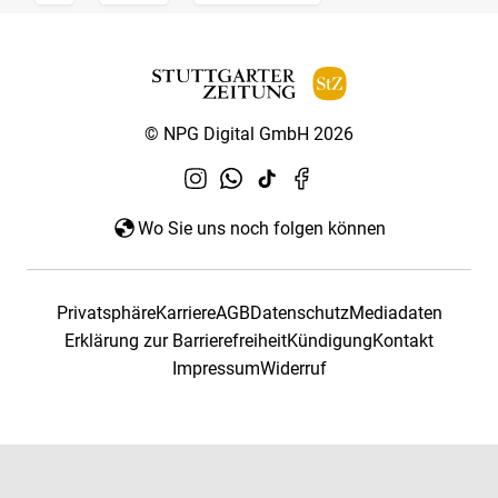
© NPG Digital GmbH 2026
Wo Sie uns noch folgen können
Privatsphäre
Karriere
AGB
Datenschutz
Mediadaten
Erklärung zur Barrierefreiheit
Kündigung
Kontakt
Impressum
Widerruf