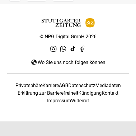
© NPG Digital GmbH 2026
Wo Sie uns noch folgen können
Privatsphäre
Karriere
AGB
Datenschutz
Mediadaten
Erklärung zur Barrierefreiheit
Kündigung
Kontakt
Impressum
Widerruf