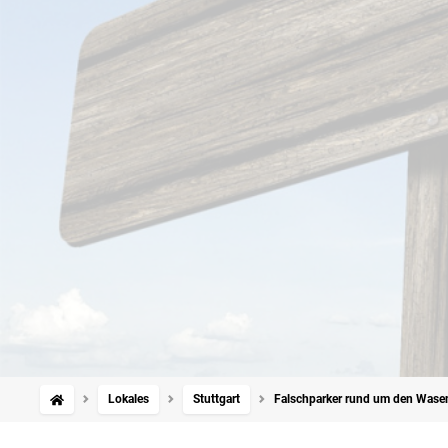
Lokales
Stuttgart
Falschparker rund um den Wasen