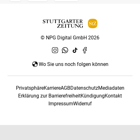
© NPG Digital GmbH 2026
Wo Sie uns noch folgen können
Privatsphäre
Karriere
AGB
Datenschutz
Mediadaten
Erklärung zur Barrierefreiheit
Kündigung
Kontakt
Impressum
Widerruf