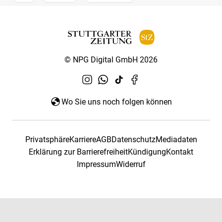
© NPG Digital GmbH 2026
Wo Sie uns noch folgen können
Privatsphäre
Karriere
AGB
Datenschutz
Mediadaten
Erklärung zur Barrierefreiheit
Kündigung
Kontakt
Impressum
Widerruf