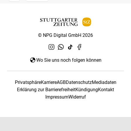
© NPG Digital GmbH 2026
Wo Sie uns noch folgen können
Privatsphäre
Karriere
AGB
Datenschutz
Mediadaten
Erklärung zur Barrierefreiheit
Kündigung
Kontakt
Impressum
Widerruf