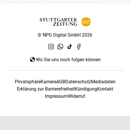
© NPG Digital GmbH 2026
Wo Sie uns noch folgen können
Privatsphäre
Karriere
AGB
Datenschutz
Mediadaten
Erklärung zur Barrierefreiheit
Kündigung
Kontakt
Impressum
Widerruf