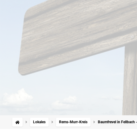
Lokales
Rems-Murr-Kreis
Baumfrevel in Fellbach