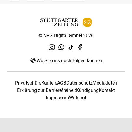
© NPG Digital GmbH 2026
Wo Sie uns noch folgen können
Privatsphäre
Karriere
AGB
Datenschutz
Mediadaten
Erklärung zur Barrierefreiheit
Kündigung
Kontakt
Impressum
Widerruf