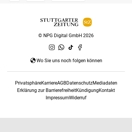
© NPG Digital GmbH 2026
Wo Sie uns noch folgen können
Privatsphäre
Karriere
AGB
Datenschutz
Mediadaten
Erklärung zur Barrierefreiheit
Kündigung
Kontakt
Impressum
Widerruf