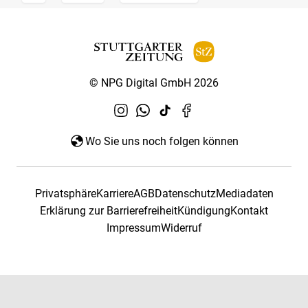
© NPG Digital GmbH 2026
Wo Sie uns noch folgen können
Privatsphäre
Karriere
AGB
Datenschutz
Mediadaten
Erklärung zur Barrierefreiheit
Kündigung
Kontakt
Impressum
Widerruf