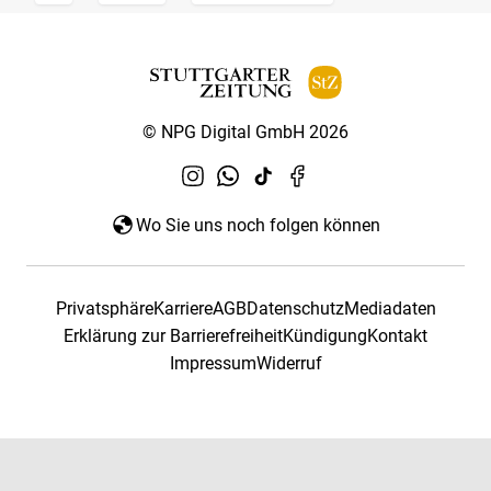
© NPG Digital GmbH 2026
Wo Sie uns noch folgen können
Privatsphäre
Karriere
AGB
Datenschutz
Mediadaten
Erklärung zur Barrierefreiheit
Kündigung
Kontakt
Impressum
Widerruf