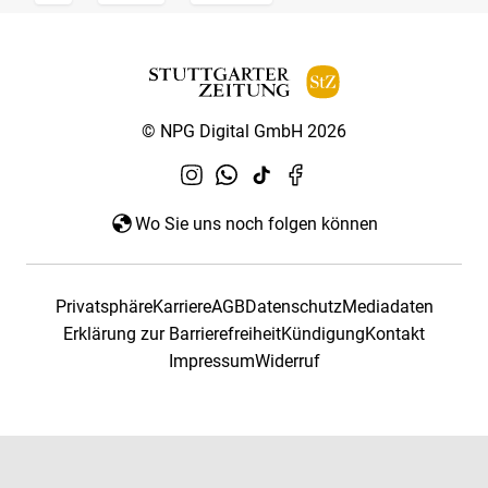
© NPG Digital GmbH 2026
Wo Sie uns noch folgen können
Privatsphäre
Karriere
AGB
Datenschutz
Mediadaten
Erklärung zur Barrierefreiheit
Kündigung
Kontakt
Impressum
Widerruf