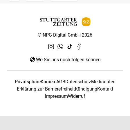
© NPG Digital GmbH 2026
Wo Sie uns noch folgen können
Privatsphäre
Karriere
AGB
Datenschutz
Mediadaten
Erklärung zur Barrierefreiheit
Kündigung
Kontakt
Impressum
Widerruf