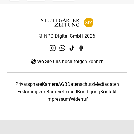
© NPG Digital GmbH 2026
Wo Sie uns noch folgen können
Privatsphäre
Karriere
AGB
Datenschutz
Mediadaten
Erklärung zur Barrierefreiheit
Kündigung
Kontakt
Impressum
Widerruf