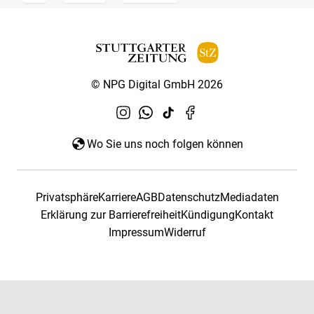
© NPG Digital GmbH 2026
Wo Sie uns noch folgen können
Privatsphäre
Karriere
AGB
Datenschutz
Mediadaten
Erklärung zur Barrierefreiheit
Kündigung
Kontakt
Impressum
Widerruf