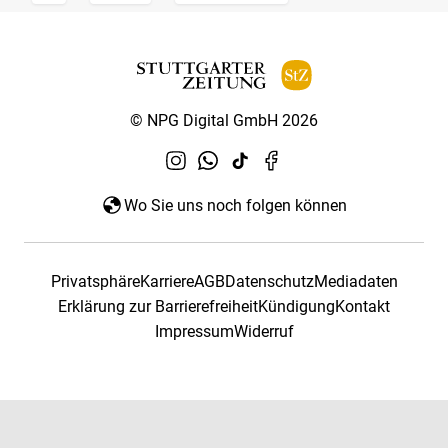
© NPG Digital GmbH 2026
Wo Sie uns noch folgen können
Privatsphäre
Karriere
AGB
Datenschutz
Mediadaten
Erklärung zur Barrierefreiheit
Kündigung
Kontakt
Impressum
Widerruf