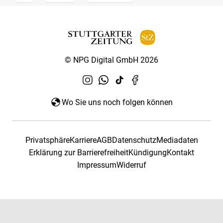
© NPG Digital GmbH 2026
Wo Sie uns noch folgen können
Privatsphäre
Karriere
AGB
Datenschutz
Mediadaten
Erklärung zur Barrierefreiheit
Kündigung
Kontakt
Impressum
Widerruf