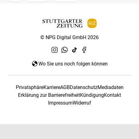
© NPG Digital GmbH 2026
Wo Sie uns noch folgen können
Privatsphäre
Karriere
AGB
Datenschutz
Mediadaten
Erklärung zur Barrierefreiheit
Kündigung
Kontakt
Impressum
Widerruf