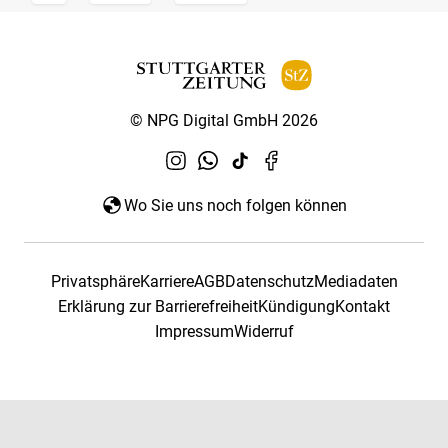
© NPG Digital GmbH 2026
Wo Sie uns noch folgen können
Privatsphäre
Karriere
AGB
Datenschutz
Mediadaten
Erklärung zur Barrierefreiheit
Kündigung
Kontakt
Impressum
Widerruf