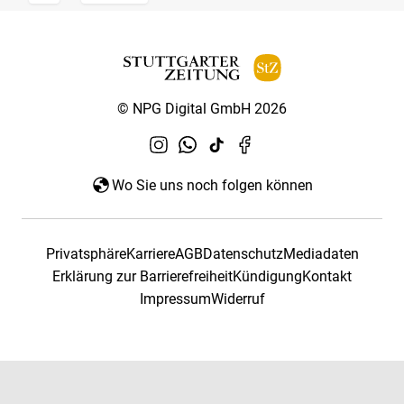
© NPG Digital GmbH 2026
Wo Sie uns noch folgen können
Privatsphäre
Karriere
AGB
Datenschutz
Mediadaten
Erklärung zur Barrierefreiheit
Kündigung
Kontakt
Impressum
Widerruf