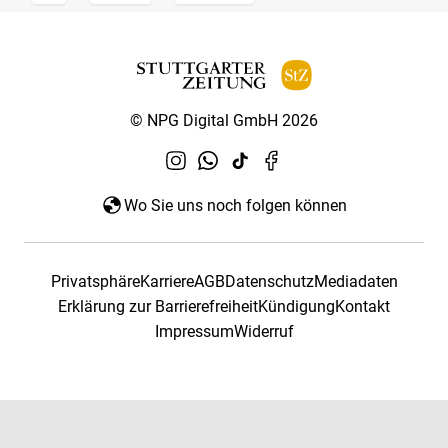
© NPG Digital GmbH 2026
Wo Sie uns noch folgen können
Privatsphäre
Karriere
AGB
Datenschutz
Mediadaten
Erklärung zur Barrierefreiheit
Kündigung
Kontakt
Impressum
Widerruf