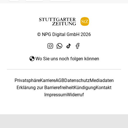
© NPG Digital GmbH 2026
Wo Sie uns noch folgen können
Privatsphäre
Karriere
AGB
Datenschutz
Mediadaten
Erklärung zur Barrierefreiheit
Kündigung
Kontakt
Impressum
Widerruf