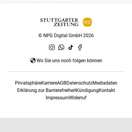
© NPG Digital GmbH 2026
Wo Sie uns noch folgen können
Privatsphäre
Karriere
AGB
Datenschutz
Mediadaten
Erklärung zur Barrierefreiheit
Kündigung
Kontakt
Impressum
Widerruf