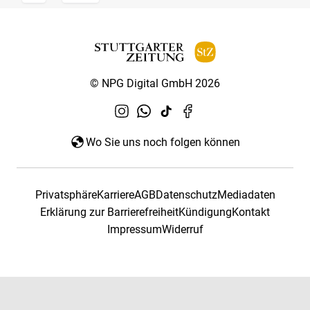
© NPG Digital GmbH 2026
Wo Sie uns noch folgen können
Privatsphäre
Karriere
AGB
Datenschutz
Mediadaten
Erklärung zur Barrierefreiheit
Kündigung
Kontakt
Impressum
Widerruf