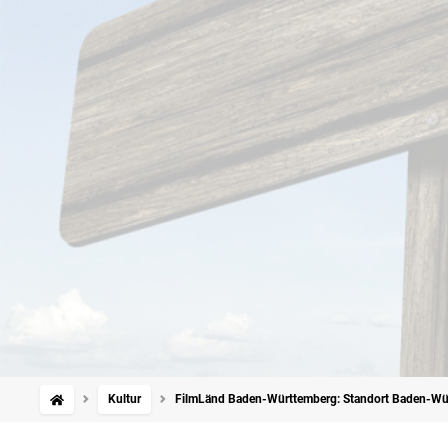
Kultur
FilmLänd Baden-Württemberg: Standort Baden-Wür